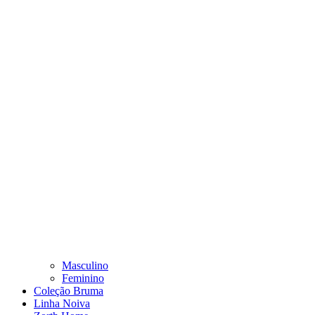
Masculino
Feminino
Coleção Bruma
Linha Noiva