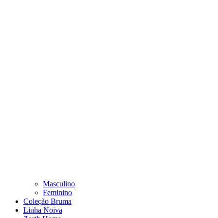
Masculino
Feminino
Coleção Bruma
Linha Noiva