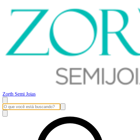
Zorth Semi Joias